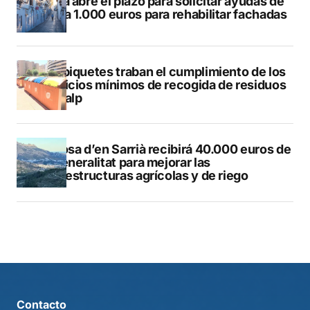
Altea abre el plazo para solicitar ayudas de
hasta 1.000 euros para rehabilitar fachadas
Los piquetes traban el cumplimiento de los
servicios mínimos de recogida de residuos
en Calp
Callosa d’en Sarrià recibirá 40.000 euros de
la Generalitat para mejorar las
infraestructuras agrícolas y de riego
Contacto