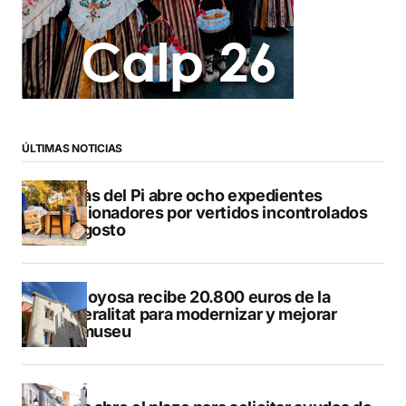
ÚLTIMAS NOTICIAS
L’Alfàs del Pi abre ocho expedientes
sancionadores por vertidos incontrolados
en agosto
Villajoyosa recibe 20.800 euros de la
Generalitat para modernizar y mejorar
Vilamuseu