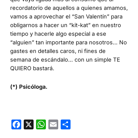
recordatorio de aquellos a quienes amamos,
vamos a aprovechar el “San Valentín” para
obligarnos a hacer un “kit-kat” en nuestro
tiempo y hacerle algo especial a ese
“alguien” tan importante para nosotros… No
gastes en detalles caros, ni fines de
semana de escándalo… con un simple TE
QUIERO bastará.
(*)
Psicóloga.
Facebook
X
WhatsApp
Email
Compartir