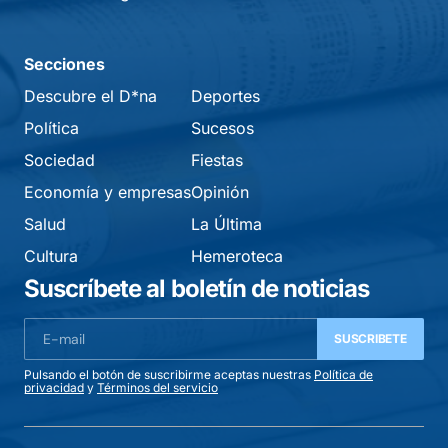
Secciones
Descubre el D*na
Deportes
Política
Sucesos
Sociedad
Fiestas
Economía y empresas
Opinión
Salud
La Última
Cultura
Hemeroteca
Suscríbete al boletín de noticias
SUSCRIBETE
Pulsando el botón de suscribirme aceptas nuestras
Política de
privacidad
y
Términos del servicio