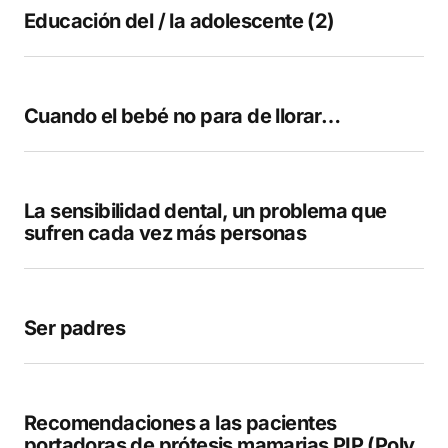
Educación del / la adolescente (2)
Guarda mi nombre, correo electrónico y web
en este navegador para la próxima vez que
comente.
Cuando el bebé no para de llorar…
COMENTAR
La sensibilidad dental, un problema que
sufren cada vez más personas
Ser padres
Recomendaciones a las pacientes
portadoras de prótesis mamarias PIP (Poly