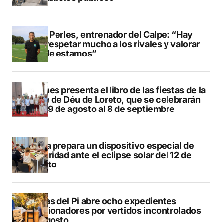
Pere Perles, entrenador del Calpe: “Hay
que respetar mucho a los rivales y valorar
dónde estamos”
Duanes presenta el libro de las fiestas de la
Mare de Déu de Loreto, que se celebrarán
del 29 de agosto al 8 de septiembre
Xàbia prepara un dispositivo especial de
seguridad ante el eclipse solar del 12 de
agosto
L’Alfàs del Pi abre ocho expedientes
sancionadores por vertidos incontrolados
en agosto