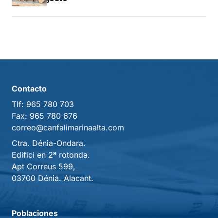
Contacto
Tlf:
965 780 703
Fax:
965 780 676
correo@canfalimarinaalta.com
Ctra. Dénia-Ondara.
Edifici en 2ª rotonda.
Apt Correus 599,
03700 Dénia. Alacant.
Poblaciones