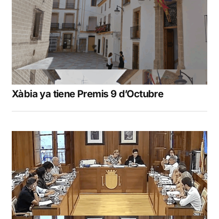
Xàbia ya tiene Premis 9 d’Octubre