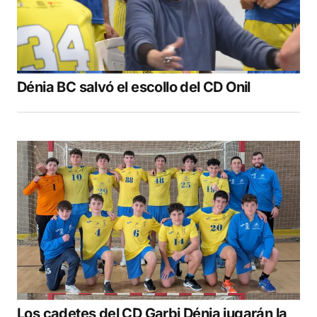
Dénia BC salvó el escollo del CD Onil
Los cadetes del CD Garbi Dénia jugarán la