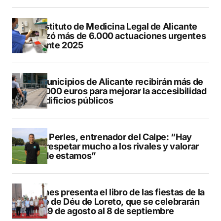
El Instituto de Medicina Legal de Alicante
realizó más de 6.000 actuaciones urgentes
durante 2025
13 municipios de Alicante recibirán más de
547.000 euros para mejorar la accesibilidad
de edificios públicos
Pere Perles, entrenador del Calpe: “Hay
que respetar mucho a los rivales y valorar
dónde estamos”
Duanes presenta el libro de las fiestas de la
Mare de Déu de Loreto, que se celebrarán
del 29 de agosto al 8 de septiembre