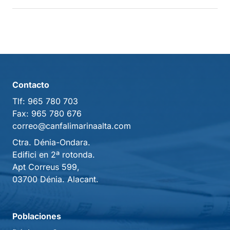
Contacto
Tlf:
965 780 703
Fax:
965 780 676
correo@canfalimarinaalta.com
Ctra. Dénia-Ondara.
Edifici en 2ª rotonda.
Apt Correus 599,
03700 Dénia. Alacant.
Poblaciones