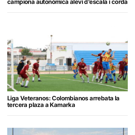
campiona autonòmica aleví d’escala i corda
Liga Veteranos: Colombianos arrebata la
tercera plaza a Kamarka