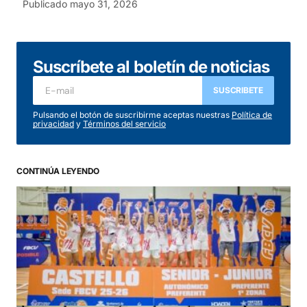
Publicado
mayo 31, 2026
Suscríbete al boletín de noticias
SUSCRIBETE
Pulsando el botón de suscribirme aceptas nuestras
Política de
privacidad
y
Términos del servicio
CONTINÚA LEYENDO