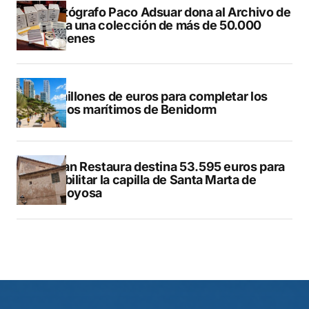
El fotógrafo Paco Adsuar dona al Archivo de
Dénia una colección de más de 50.000
imágenes
50 millones de euros para completar los
paseos marítimos de Benidorm
El Plan Restaura destina 53.595 euros para
rehabilitar la capilla de Santa Marta de
Villajoyosa