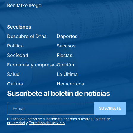
Benitatxell
Pego
Secciones
Descubre el D*na
Deportes
Política
Sucesos
Sociedad
Fiestas
Economía y empresas
Opinión
Salud
La Última
Cultura
Hemeroteca
Suscríbete al boletín de noticias
SUSCRIBETE
Pulsando el botón de suscribirme aceptas nuestras
Política de
privacidad
y
Términos del servicio