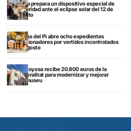
Xàbia prepara un dispositivo especial de
seguridad ante el eclipse solar del 12 de
agosto
L’Alfàs del Pi abre ocho expedientes
sancionadores por vertidos incontrolados
en agosto
Villajoyosa recibe 20.800 euros de la
Generalitat para modernizar y mejorar
Vilamuseu