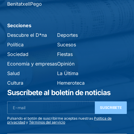
Benitatxell
Pego
Secciones
Descubre el D*na
Deportes
Política
Sucesos
Sociedad
Fiestas
Economía y empresas
Opinión
Salud
La Última
Cultura
Hemeroteca
Suscríbete al boletín de noticias
SUSCRIBETE
Pulsando el botón de suscribirme aceptas nuestras
Política de
privacidad
y
Términos del servicio