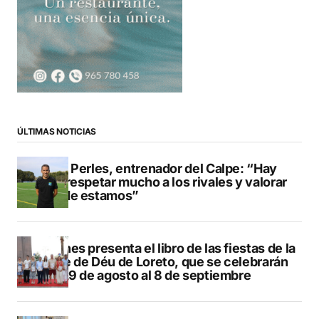
ÚLTIMAS NOTICIAS
Pere Perles, entrenador del Calpe: “Hay
que respetar mucho a los rivales y valorar
dónde estamos”
Duanes presenta el libro de las fiestas de la
Mare de Déu de Loreto, que se celebrarán
del 29 de agosto al 8 de septiembre