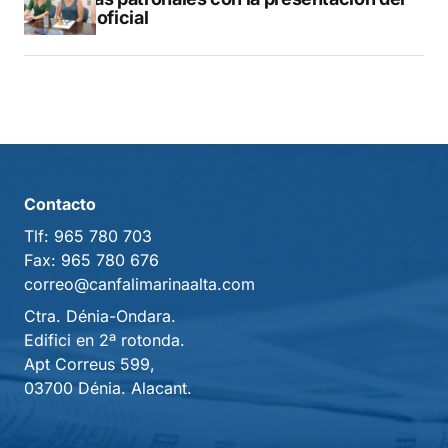
libro oficial
Contacto
Tlf:
965 780 703
Fax:
965 780 676
correo@canfalimarinaalta.com
Ctra. Dénia-Ondara.
Edifici en 2ª rotonda.
Apt Correus 599,
03700 Dénia. Alacant.