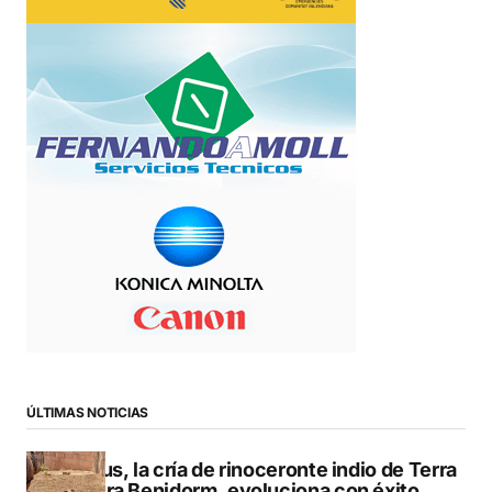
ÚLTIMAS NOTICIAS
Brutus, la cría de rinoceronte indio de Terra
Natura Benidorm, evoluciona con éxito