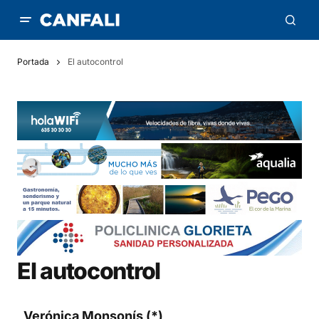
Portada
El autocontrol
El autocontrol
Verónica Monsonís
(*)