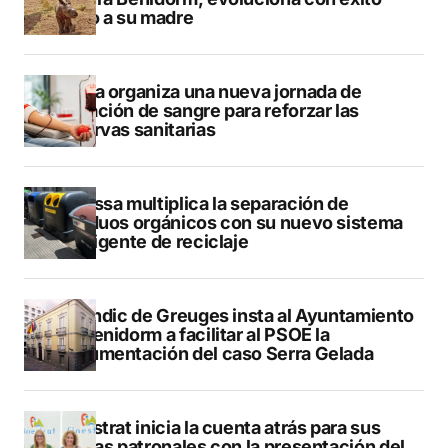
junto a su madre
Dénia organiza una nueva jornada de
donación de sangre para reforzar las
reservas sanitarias
Benissa multiplica la separación de
residuos orgánicos con su nuevo sistema
inteligente de reciclaje
El Síndic de Greuges insta al Ayuntamiento
de Benidorm a facilitar al PSOE la
documentación del caso Serra Gelada
Finestrat inicia la cuenta atrás para sus
fiestas patronales con la presentación del