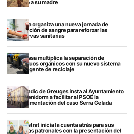
junto a su madre
Dénia organiza una nueva jornada de
donación de sangre para reforzar las
reservas sanitarias
Benissa multiplica la separación de
residuos orgánicos con su nuevo sistema
inteligente de reciclaje
El Síndic de Greuges insta al Ayuntamiento
de Benidorm a facilitar al PSOE la
documentación del caso Serra Gelada
Finestrat inicia la cuenta atrás para sus
fiestas patronales con la presentación del