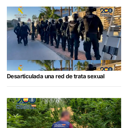
Desarticulada una red de trata sexual