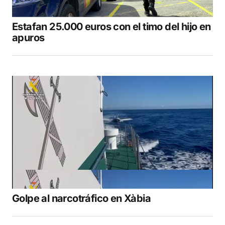
Estafan 25.000 euros con el timo del hijo en
apuros
Golpe al narcotráfico en Xàbia