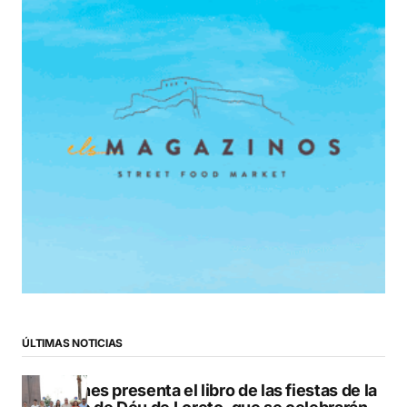
ÚLTIMAS NOTICIAS
Duanes presenta el libro de las fiestas de la