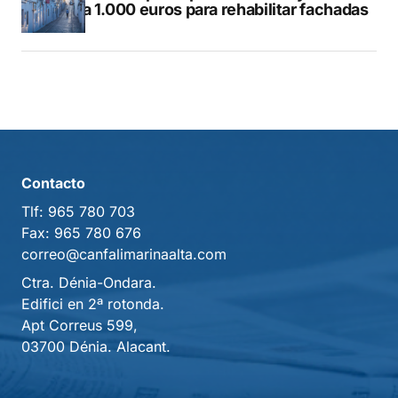
hasta 1.000 euros para rehabilitar fachadas
Contacto
Tlf:
965 780 703
Fax:
965 780 676
correo@canfalimarinaalta.com
Ctra. Dénia-Ondara.
Edifici en 2ª rotonda.
Apt Correus 599,
03700 Dénia. Alacant.