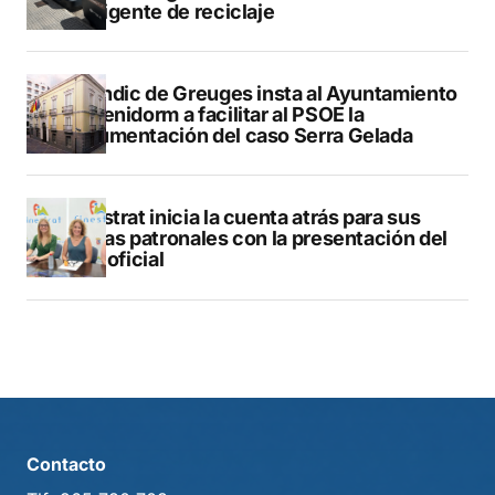
inteligente de reciclaje
El Síndic de Greuges insta al Ayuntamiento
de Benidorm a facilitar al PSOE la
documentación del caso Serra Gelada
Finestrat inicia la cuenta atrás para sus
fiestas patronales con la presentación del
libro oficial
Contacto