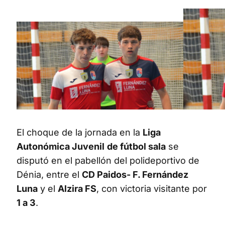
El choque de la jornada en la
Liga
Autonómica Juvenil
de fútbol sala
se
disputó en el pabellón del polideportivo de
Dénia, entre el
CD Paidos- F. Fernández
Luna
y el
Alzira FS
, con victoria visitante por
1 a 3
.