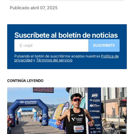
Publicado
abril 07, 2025
Suscríbete al boletín de noticias
SUSCRIBETE
Pulsando el botón de suscribirme aceptas nuestras
Política de
privacidad
y
Términos del servicio
CONTINÚA LEYENDO