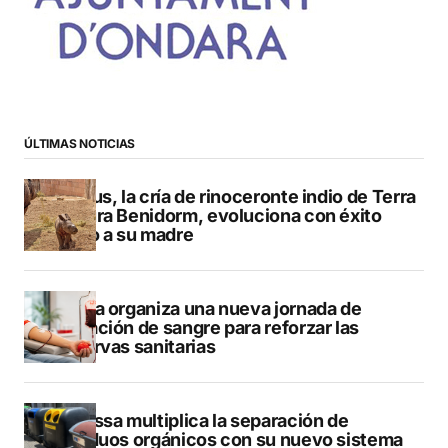
ÚLTIMAS NOTICIAS
Brutus, la cría de rinoceronte indio de Terra
Natura Benidorm, evoluciona con éxito
junto a su madre
Dénia organiza una nueva jornada de
donación de sangre para reforzar las
reservas sanitarias
Benissa multiplica la separación de
residuos orgánicos con su nuevo sistema