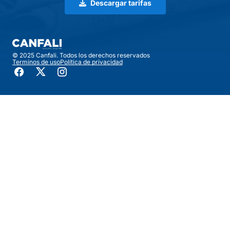
Descargar tarifas
© 2025 Canfali. Todos los derechos reservados
Terminos de uso
Política de privacidad