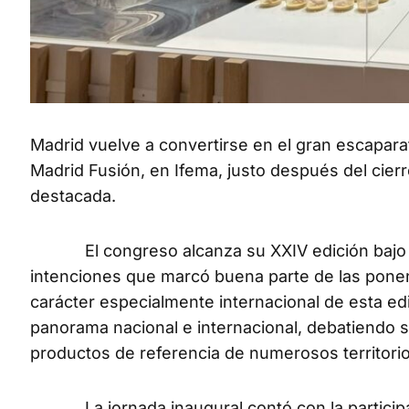
Madrid vuelve a convertirse en el gran escapara
Madrid Fusión, en Ifema, justo después del cier
destacada.
El congreso alcanza su XXIV edición bajo el 
intenciones que marcó buena parte de las ponen
carácter especialmente internacional de esta ed
panorama nacional e internacional, debatiendo s
productos de referencia de numerosos territorio
La jornada inaugural contó con la participac