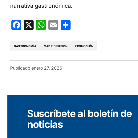
narrativa gastronómica.
Facebook
X
WhatsApp
Email
Compartir
GASTRONOMÍA
MADRID FUSION
PROMOCIÓN
Publicado
enero 27, 2026
Suscríbete al boletín de
noticias