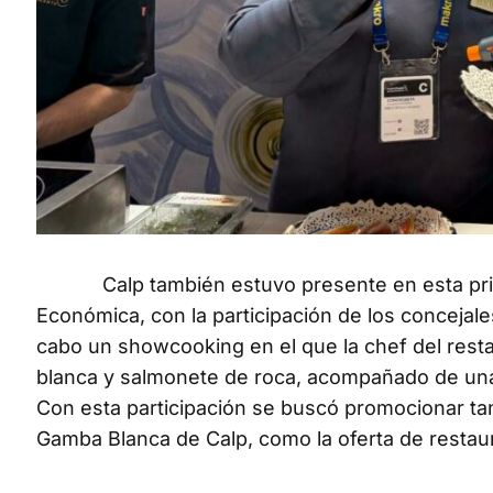
Calp también estuvo presente en esta primer
Económica, con la participación de los concejales
cabo un showcooking en el que la chef del res
blanca y salmonete de roca, acompañado de una 
Con esta participación se buscó promocionar tan
Gamba Blanca de Calp, como la oferta de restaur