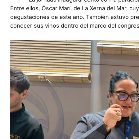
Entre ellos, Óscar Marí, de La Xerna del Mar, cu
degustaciones de este año. También estuvo pre
conocer sus vinos dentro del marco del congres