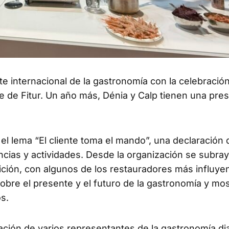
te internacional de la gastronomía con la celebració
re de Fitur. Un año más, Dénia y Calp tienen una pre
lema “El cliente toma el mando”, una declaración 
cias y actividades. Desde la organización se subray
ición, con algunos de los restauradores más influye
obre el presente y el futuro de la gastronomía y mo
s.
ión de varios representantes de la gastronomía di