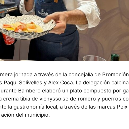
a jornada a través de la concejalía de Promoción
 Paqui Solivelles y Alex Coca. La delegación calpina 
taurante Bambero elaboró un plato compuesto por g
crema tibia de vichyssoise de romero y puerros co
to la gastronomía local, a través de las marcas Peix
ación del municipio.