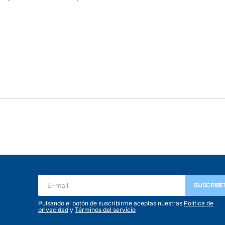
SUSCRIBE
Pulsando el botón de suscribirme aceptas nuestras
Política de
privacidad
y
Términos del servicio