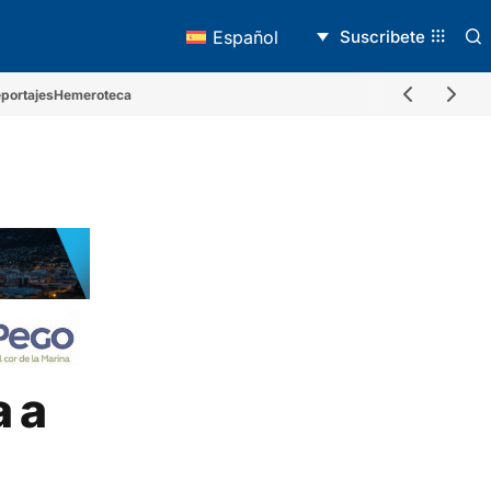
Suscribete
Español
portajes
Hemeroteca
a a