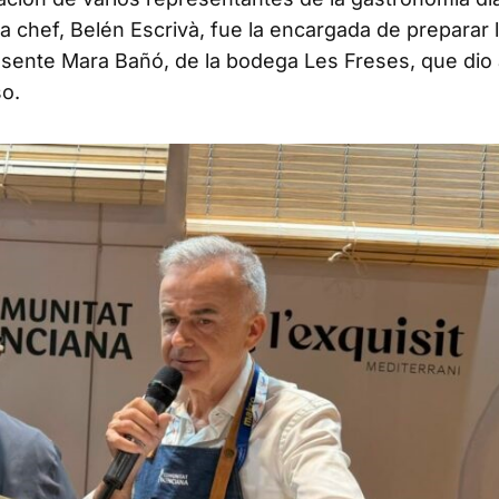
ya chef, Belén Escrivà, fue la encargada de preparar 
sente Mara Bañó, de la bodega Les Freses, que dio 
o.