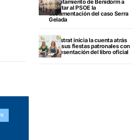
Ayuntamiento de Benidorm a
facilitar al PSOE la
documentación del caso Serra
Gelada
Finestrat inicia la cuenta atrás
para sus fiestas patronales con
la presentación del libro oficial
TE