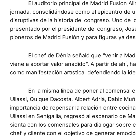
El auditorio principal de Madrid Fusión Alime
jornada, consolidándose como el epicentro de un
disruptivas de la historia del congreso. Uno de 
presentado por el presidente del congreso, José
pioneros de Madrid Fusión y para figuras ya de
El chef de Dénia señaló que “venir a Madrid 
viene a aportar valor añadido”. A partir de ahí,
como manifestación artística, defendiendo la ide
En la misma línea de poner al comensal en e
Uliassi, Quique Dacosta, Albert Adrià, Dabiz Muñ
importancia de repensar la relación entre cocina y
Uliassi en Senigallia, regresó al escenario de M
sienta con los comensales para dialogar sobre el
chef y cliente con el objetivo de generar emoció