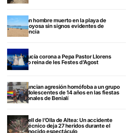
Hallan hombre muerto en la playa de
Villajoyosa sin signos evidentes de
violencia
La Nucía corona a Pepa Pastor Llorens
como reina de les Festes d’Agost
Denuncian agresión homófoba a un grupo
de adolescentes de 14 años en las fiestas
patronales de Benialí
Castell de l’Olla de Altea: Un accidente
pirotécnico deja 27 heridos durante el
reconocido espectáculo