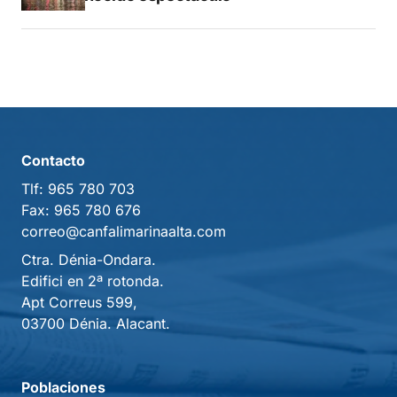
Contacto
Tlf:
965 780 703
Fax:
965 780 676
correo@canfalimarinaalta.com
Ctra. Dénia-Ondara.
Edifici en 2ª rotonda.
Apt Correus 599,
03700 Dénia. Alacant.
Poblaciones