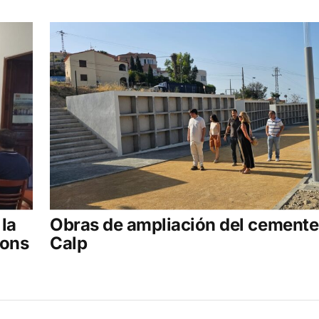
la
Obras de ampliación del cemente
ions
Calp