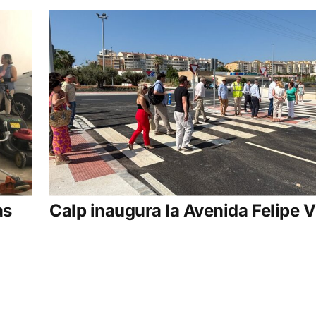
as
Calp inaugura la Avenida Felipe V