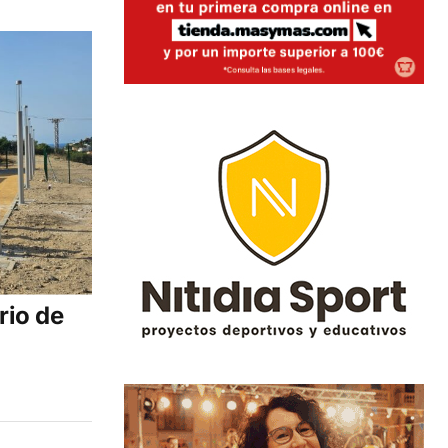
rio de