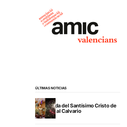
ÚLTIMAS NOTICIAS
Subida del Santísimo Cristo de
Gata al Calvario