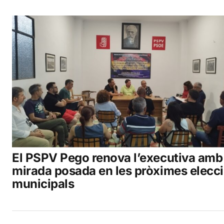
El PSPV Pego renova l’executiva amb 
mirada posada en les pròximes elecc
municipals