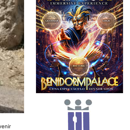
venir