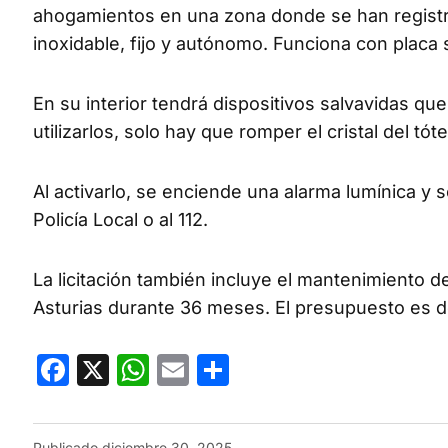
ahogamientos en una zona donde se han registra
inoxidable, fijo y autónomo. Funciona con placa so
En su interior tendrá dispositivos salvavidas qu
utilizarlos, solo hay que romper el cristal del tó
Al activarlo, se enciende una alarma lumínica y
Policía Local o al 112.
La licitación también incluye el mantenimiento 
Asturias durante 36 meses. El presupuesto es d
Facebook
X
WhatsApp
Email
Compartir
Publicado
diciembre 30, 2025