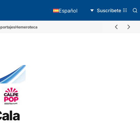
Suscribete
Español
portajes
Hemeroteca
Cala