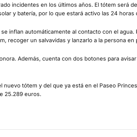
do incidentes en los últimos años. El tótem será d
lar y batería, por lo que estará activo las 24 horas d
e se inflan automáticamente al contacto con el agua.
tem, recoger un salvavidas y lanzarlo a la persona en 
 sonora. Además, cuenta con dos botones para avisar 
del nuevo tótem y del que ya está en el Paseo Prince
e 25.289 euros.