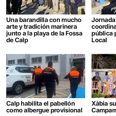
Una barandilla con mucho
Jornada
arte y tradición marinera
coordina
junto a la playa de la Fossa
pública 
de Calp
Local
Calp habilita el pabellón
Xàbia s
como albergue provisional
Campam