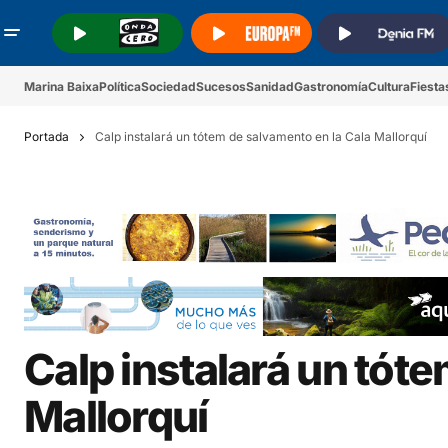
.
.
.
Marina Baixa
Política
Sociedad
Sucesos
Sanidad
Gastronomía
Cultura
Fiesta
Portada
Calp instalará un tótem de salvamento en la Cala Mallorquí
Calp instalará un tót
Mallorquí