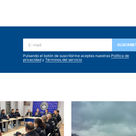
SUSCRIBE
Pulsando el botón de suscribirme aceptas nuestras
Política de
privacidad
y
Términos del servicio