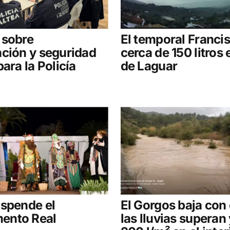
 sobre
El temporal Francis
ción y seguridad
cerca de 150 litros e
para la Policía
de Laguar
uspende el
El Gorgos baja con
ento Real
las lluvias superan 