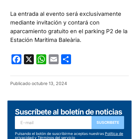
La entrada al evento será exclusivamente
mediante invitación y contará con
aparcamiento gratuito en el parking P2 de la
Estación Marítima Baleària.
Facebook
X
WhatsApp
Email
Compartir
Publicado
octubre 13, 2024
Suscríbete al boletín de noticias
SUSCRIBETE
Pulsando el botón de suscribirme aceptas nuestras
Política de
privacidad
y
Términos del servicio