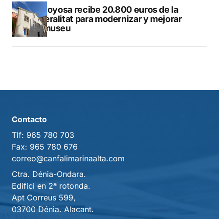
Villajoyosa recibe 20.800 euros de la
Generalitat para modernizar y mejorar
Vilamuseu
Contacto
Tlf:
965 780 703
Fax:
965 780 676
correo@canfalimarinaalta.com
Ctra. Dénia-Ondara.
Edifici en 2ª rotonda.
Apt Correus 599,
03700 Dénia. Alacant.