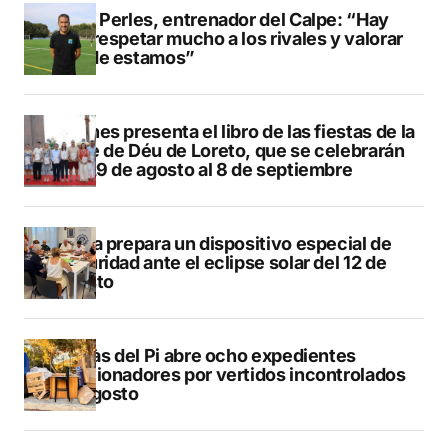
Pere Perles, entrenador del Calpe: “Hay
que respetar mucho a los rivales y valorar
dónde estamos”
Duanes presenta el libro de las fiestas de la
Mare de Déu de Loreto, que se celebrarán
del 29 de agosto al 8 de septiembre
Xàbia prepara un dispositivo especial de
seguridad ante el eclipse solar del 12 de
agosto
L’Alfàs del Pi abre ocho expedientes
sancionadores por vertidos incontrolados
en agosto