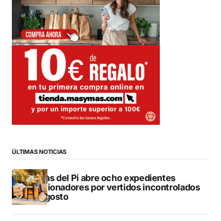
ÚLTIMAS NOTICIAS
L’Alfàs del Pi abre ocho expedientes
sancionadores por vertidos incontrolados
en agosto