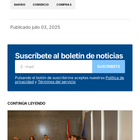
BARRIO
COMERCIO
COMPRAS
Publicado
julio 03, 2025
Suscríbete al boletín de noticias
SUSCRIBETE
Pulsando el botón de suscribirme aceptas nuestras
Política de
privacidad
y
Términos del servicio
CONTINÚA LEYENDO