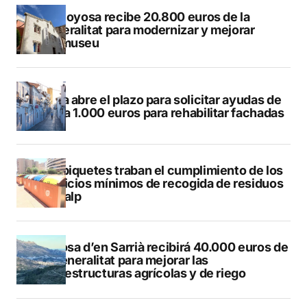
Villajoyosa recibe 20.800 euros de la
Generalitat para modernizar y mejorar
Vilamuseu
Altea abre el plazo para solicitar ayudas de
hasta 1.000 euros para rehabilitar fachadas
Los piquetes traban el cumplimiento de los
servicios mínimos de recogida de residuos
en Calp
Callosa d’en Sarrià recibirá 40.000 euros de
la Generalitat para mejorar las
infraestructuras agrícolas y de riego