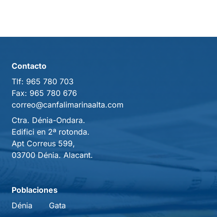
Contacto
Tlf:
965 780 703
Fax:
965 780 676
correo@canfalimarinaalta.com
Ctra. Dénia-Ondara.
Edifici en 2ª rotonda.
Apt Correus 599,
03700 Dénia. Alacant.
Poblaciones
Dénia
Gata