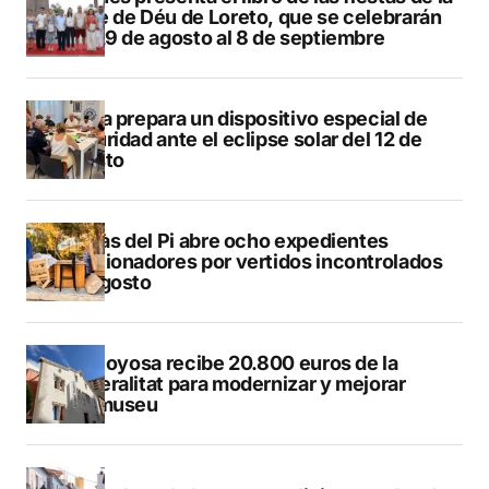
Mare de Déu de Loreto, que se celebrarán
del 29 de agosto al 8 de septiembre
Xàbia prepara un dispositivo especial de
seguridad ante el eclipse solar del 12 de
agosto
L’Alfàs del Pi abre ocho expedientes
sancionadores por vertidos incontrolados
en agosto
Villajoyosa recibe 20.800 euros de la
Generalitat para modernizar y mejorar
Vilamuseu