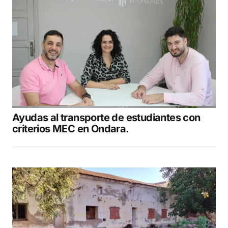
Ayudas al transporte de estudiantes con
criterios MEC en Ondara.