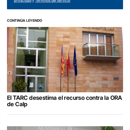
privacidad
y
Términos del servicio
CONTINÚA LEYENDO
El TARC desestima el recurso contra la ORA
de Calp