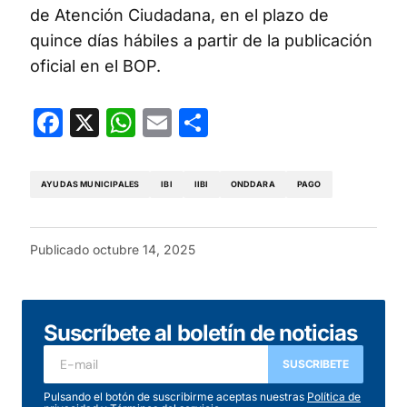
de Atención Ciudadana, en el plazo de
quince días hábiles a partir de la publicación
oficial en el BOP.
Facebook
X
WhatsApp
Email
Compartir
AYUDAS MUNICIPALES
IBI
IIBI
ONDDARA
PAGO
Publicado
octubre 14, 2025
Suscríbete al boletín de noticias
SUSCRIBETE
Pulsando el botón de suscribirme aceptas nuestras
Política de