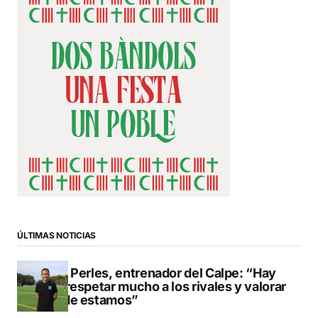
ÚLTIMAS NOTICIAS
Pere Perles, entrenador del Calpe: “Hay
que respetar mucho a los rivales y valorar
dónde estamos”