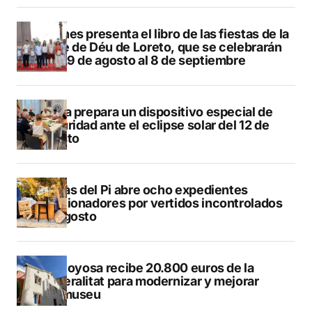
Duanes presenta el libro de las fiestas de la
Mare de Déu de Loreto, que se celebrarán
del 29 de agosto al 8 de septiembre
Xàbia prepara un dispositivo especial de
seguridad ante el eclipse solar del 12 de
agosto
L’Alfàs del Pi abre ocho expedientes
sancionadores por vertidos incontrolados
en agosto
Villajoyosa recibe 20.800 euros de la
Generalitat para modernizar y mejorar
Vilamuseu