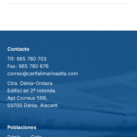
Contacto
Tlf:
965 780 703
Fax:
965 780 676
correo@canfalimarinaalta.com
Ctra. Dénia-Ondara.
Edifici en 2ª rotonda.
Apt Correus 599,
03700 Dénia. Alacant.
Poblaciones