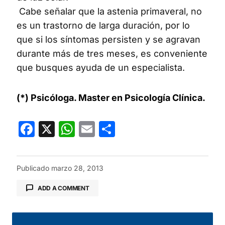
Cabe señalar que la astenia primaveral, no
es un trastorno de larga duración, por lo
que si los síntomas persisten y se agravan
durante más de tres meses, es conveniente
que busques ayuda de un especialista.
(*) Psicóloga. Master en Psicología Clínica.
Facebook
X
WhatsApp
Email
Compartir
Publicado
marzo 28, 2013
ADD A COMMENT