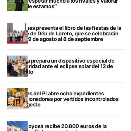
que respetar mucho a los rivales y valorar
dónde estamos”
Duanes presenta el libro de las fiestas de la
Mare de Déu de Loreto, que se celebrarán
del 29 de agosto al 8 de septiembre
Xàbia prepara un dispositivo especial de
seguridad ante el eclipse solar del 12 de
agosto
L’Alfàs del Pi abre ocho expedientes
sancionadores por vertidos incontrolados
en agosto
Villajoyosa recibe 20.800 euros de la