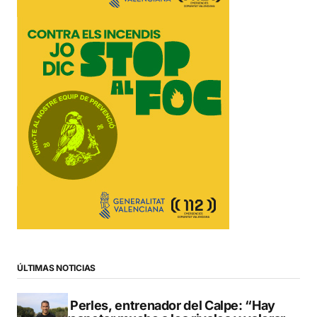
ÚLTIMAS NOTICIAS
Pere Perles, entrenador del Calpe: “Hay