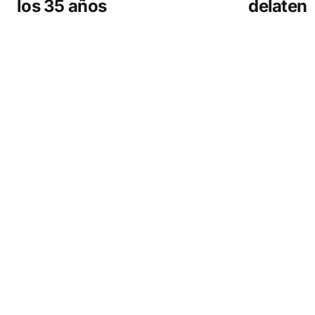
los 35 años
delaten