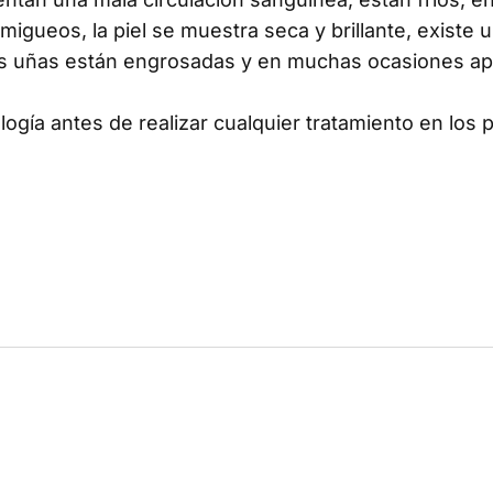
igueos, la piel se muestra seca y brillante, existe 
 las uñas están engrosadas y en muchas ocasiones a
ogía antes de realizar cualquier tratamiento en los p