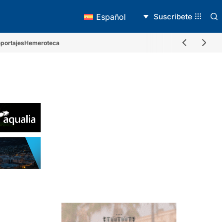
Suscribete
Español
portajes
Hemeroteca