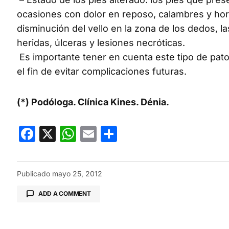
ocasiones con dolor en reposo, calambres y horm
disminución del vello en la zona de los dedos,
heridas, úlceras y lesiones necróticas.
Es importante tener en cuenta este tipo de patol
el fin de evitar complicaciones futuras.
(*) Podóloga. Clínica Kines. Dénia.
Facebook
X
WhatsApp
Email
Compartir
Publicado
mayo 25, 2012
ADD A COMMENT