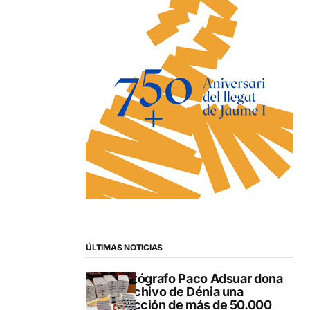
ÚLTIMAS NOTICIAS
El fotógrafo Paco Adsuar dona
al Archivo de Dénia una
colección de más de 50.000