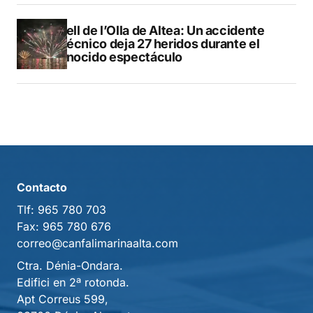
Castell de l’Olla de Altea: Un accidente
pirotécnico deja 27 heridos durante el
reconocido espectáculo
Contacto
Tlf:
965 780 703
Fax:
965 780 676
correo@canfalimarinaalta.com
Ctra. Dénia-Ondara.
Edifici en 2ª rotonda.
Apt Correus 599,