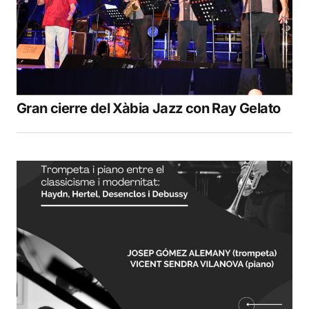
Gran cierre del Xàbia Jazz con Ray Gelato