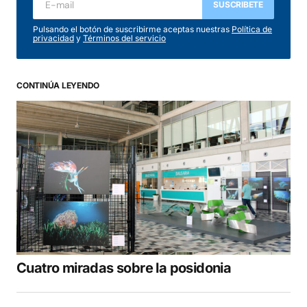
SUSCRIBETE
Pulsando el botón de suscribirme aceptas nuestras
Política de
privacidad
y
Términos del servicio
CONTINÚA LEYENDO
Cuatro miradas sobre la posidonia