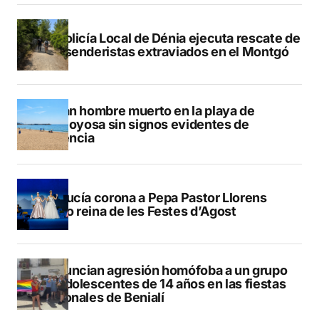
La Policía Local de Dénia ejecuta rescate de
dos senderistas extraviados en el Montgó
Hallan hombre muerto en la playa de
Villajoyosa sin signos evidentes de
violencia
La Nucía corona a Pepa Pastor Llorens
como reina de les Festes d’Agost
Denuncian agresión homófoba a un grupo
de adolescentes de 14 años en las fiestas
patronales de Benialí