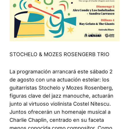
STOCHELO & MOZES ROSENGERB TRIO
La programación arrancará este sábado 2
de agosto con una actuación estelar: los
guitarristas Stochelo y Mozes Rosenberg,
figuras clave del jazz manouche, actuarán
junto al virtuoso violinista Costel Nitescu.
Juntos ofrecerán un homenaje musical a
Charlie Chaplin, centrado en su faceta
menos conocida como compositor. Como