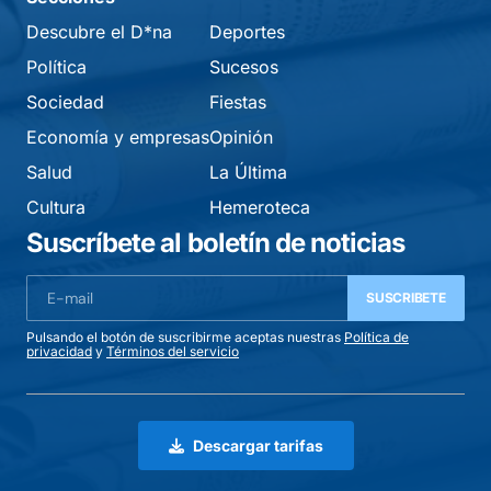
Descubre el D*na
Deportes
Política
Sucesos
Sociedad
Fiestas
Economía y empresas
Opinión
Salud
La Última
Cultura
Hemeroteca
Suscríbete al boletín de noticias
SUSCRIBETE
Pulsando el botón de suscribirme aceptas nuestras
Política de
privacidad
y
Términos del servicio
Descargar tarifas