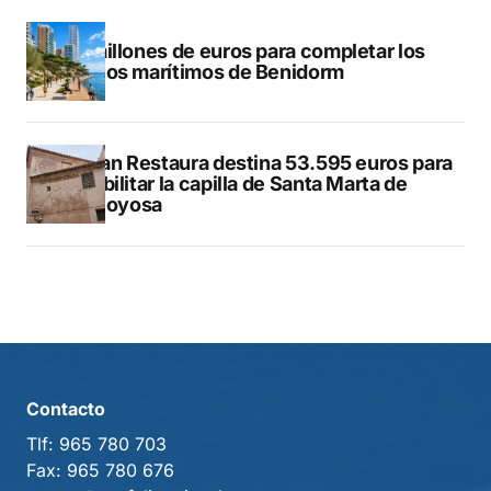
50 millones de euros para completar los
paseos marítimos de Benidorm
El Plan Restaura destina 53.595 euros para
rehabilitar la capilla de Santa Marta de
Villajoyosa
Contacto
Tlf:
965 780 703
Fax:
965 780 676