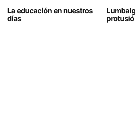
La educación en nuestros
Lumbalgi
días
protusió