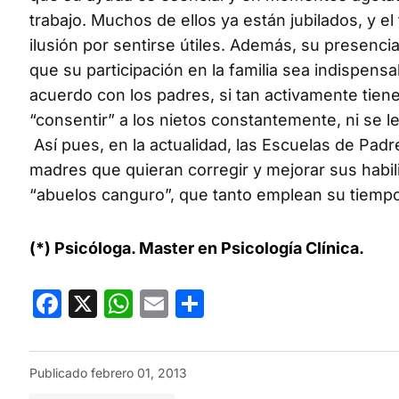
trabajo. Muchos de ellos ya están jubilados, y el
ilusión por sentirse útiles. Además, su presenci
que su participación en la familia sea indispens
acuerdo con los padres, si tan activamente tiene
“consentir” a los nietos constantemente, ni se le
Así pues, en la actualidad, las Escuelas de Padr
madres que quieran corregir y mejorar sus habil
“abuelos canguro”, que tanto emplean su tiempo
(*) Psicóloga. Master en Psicología Clínica.
Facebook
X
WhatsApp
Email
Compartir
Publicado
febrero 01, 2013