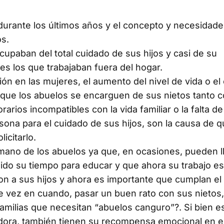
urante los últimos años y el concepto y necesidade
os.
paban del total cuidado de sus hijos y casi de su
s los que trabajaban fuera del hogar.
ón en las mujeres, el aumento del nivel de vida o el
 que los abuelos se encarguen de sus nietos tanto 
rarios incompatibles con la vida familiar o la falta d
ona para el cuidado de sus hijos, son la causa de q
icitarlo.
no de los abuelos ya que, en ocasiones, pueden ll
ido su tiempo para educar y que ahora su trabajo es
n a sus hijos y ahora es importante que cumplan el 
e vez en cuando, pasar un buen rato con sus nietos,
milias que necesitan “abuelos canguro”?. Si bien es
dora, también tienen su recompensa emocional en e