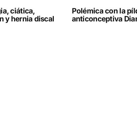
a, ciática,
Polémica con la pí
n y hernia discal
anticonceptiva Dia