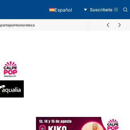
Suscribete
Español
portajes
Hemeroteca