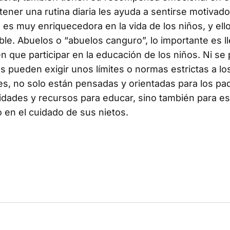
 tener una rutina diaria les ayuda a sentirse motivad
a es muy enriquecedora en la vida de los niños, y ell
able. Abuelos o “abuelos canguro”, lo importante es l
n que participar en la educación de los niños. Ni se
s pueden exigir unos límites o normas estrictas a los
es, no solo están pensadas y orientadas para los pad
idades y recursos para educar, sino también para e
 en el cuidado de sus nietos.