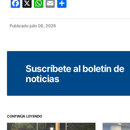
Facebook
X
WhatsApp
Email
Compartir
Publicado
julio 06, 2026
Suscríbete al boletín de
noticias
CONTINÚA LEYENDO