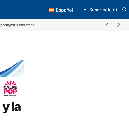
Suscribete
Español
portajes
Hemeroteca
y la