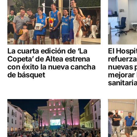
La cuarta edición de ‘La
El Hospi
Copeta’ de Altea estrena
refuerza
con éxito la nueva cancha
nuevas 
de básquet
mejorar 
sanitari