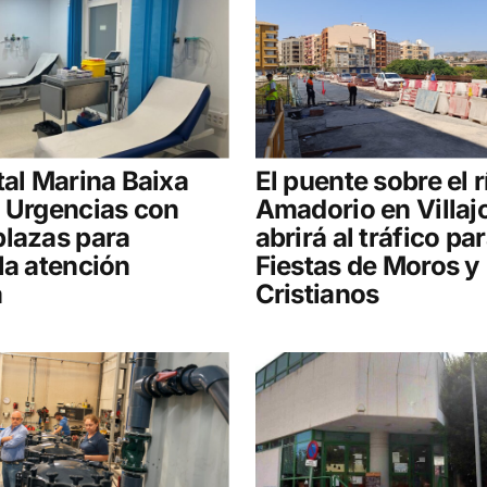
tal Marina Baixa
El puente sobre el r
 Urgencias con
Amadorio en Villaj
plazas para
abrirá al tráfico par
la atención
Fiestas de Moros y
a
Cristianos