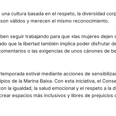
na cultura basada en el respeto, la diversidad corpo
 son válidos y merecen el mismo reconocimiento.
ben seguir trabajando para que «las mujeres dejen 
do que la libertad también implica poder disfrutar d
 comentarios o las exigencias de unos cánones de be
temporada estival mediante acciones de sensibiliza
ipios de la Marina Baixa. Con esta iniciativa, el Cons
 la igualdad, la salud emocional y el respeto a la d
 crear espacios más inclusivos y libres de prejuicios 