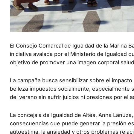
El Consejo Comarcal de Igualdad de la Marina B
iniciativa avalada por el Ministerio de Igualdad 
objetivo de promover una imagen corporal saluda
La campaña busca sensibilizar sobre el impacto q
belleza impuestos socialmente, especialmente so
del verano sin sufrir juicios ni presiones por el a
La concejala de Igualdad de Altea, Anna Lanuza, h
consecuencias que puede generar la presión esté
autoestima, la ansiedad y otros problemas relac