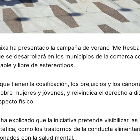
aixa ha presentado la campaña de verano ‘Me Resbal
que se desarrollará en los municipios de la comarca c
ble y libre de estereotipos.
ue tienen la cosificación, los prejuicios y los cáno
bre mujeres y jóvenes, y reivindica el derecho a di
specto físico.
a explicado que la iniciativa pretende visibilizar las
tica, como los trastornos de la conducta alimentaria
ionados con la salud mental.