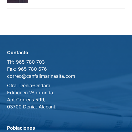
Contacto
Tlf:
965 780 703
Fax:
965 780 676
correo@canfalimarinaalta.com
Ctra. Dénia-Ondara.
Edifici en 2ª rotonda.
Apt Correus 599,
03700 Dénia. Alacant.
Poblaciones