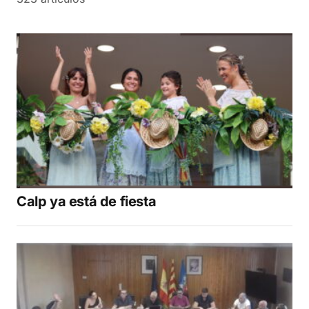
Calp ya está de fiesta