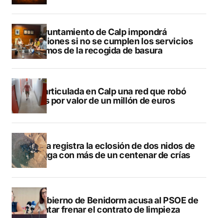
El Ayuntamiento de Calp impondrá
sanciones si no se cumplen los servicios
mínimos de la recogida de basura
Desarticulada en Calp una red que robó
joyas por valor de un millón de euros
Dénia registra la eclosión de dos nidos de
tortuga con más de un centenar de crías
El gobierno de Benidorm acusa al PSOE de
intentar frenar el contrato de limpieza