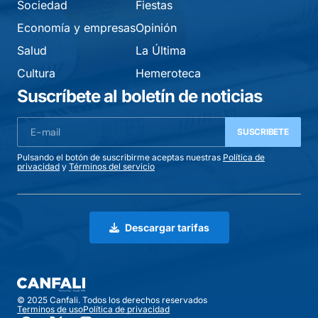
Sociedad
Fiestas
Economía y empresas
Opinión
Salud
La Última
Cultura
Hemeroteca
Suscríbete al boletín de noticias
SUSCRIBETE
Pulsando el botón de suscribirme aceptas nuestras
Política de
privacidad
y
Términos del servicio
Descargar tarifas
© 2025 Canfali. Todos los derechos reservados
Terminos de uso
Política de privacidad