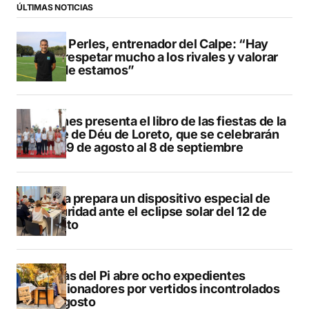
ÚLTIMAS NOTICIAS
Pere Perles, entrenador del Calpe: “Hay
que respetar mucho a los rivales y valorar
dónde estamos”
Duanes presenta el libro de las fiestas de la
Mare de Déu de Loreto, que se celebrarán
del 29 de agosto al 8 de septiembre
Xàbia prepara un dispositivo especial de
seguridad ante el eclipse solar del 12 de
agosto
L’Alfàs del Pi abre ocho expedientes
sancionadores por vertidos incontrolados
en agosto