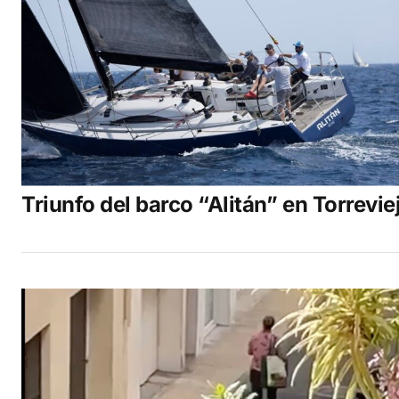
Triunfo del barco “Alitán” en Torrevie