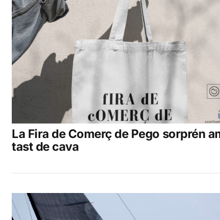
La Fira de Comerç de Pego sorprén 
tast de cava