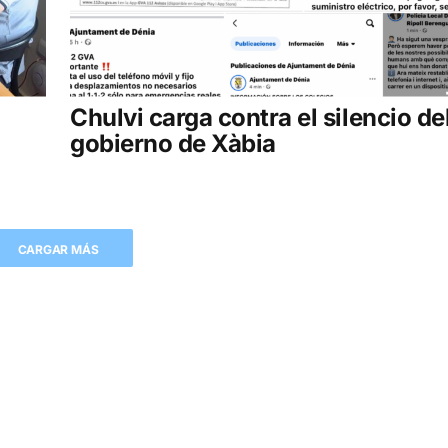
Chulvi carga contra el silencio de
gobierno de Xàbia
CARGAR MÁS