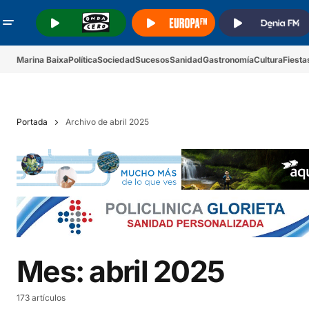
.
.
.
Marina Baixa
Política
Sociedad
Sucesos
Sanidad
Gastronomía
Cultura
Fiesta
Portada
Archivo de abril 2025
Mes:
abril 2025
173 artículos