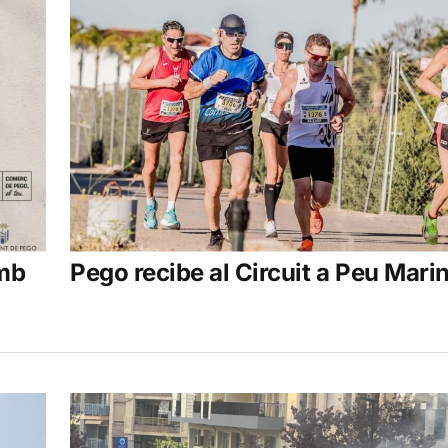
amb
Pego recibe al Circuit a Peu Mari