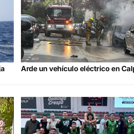
ja
Arde un vehículo eléctrico en Cal