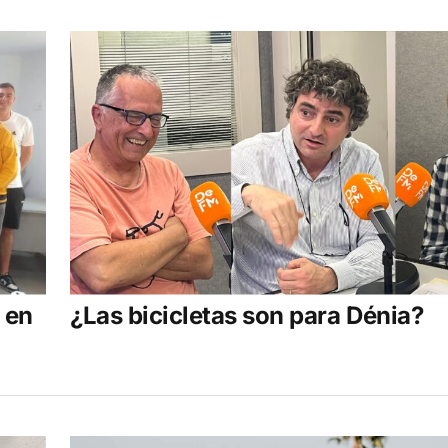
 en
¿Las bicicletas son para Dénia?