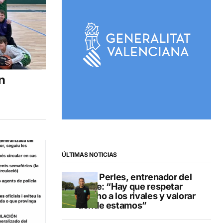
n
ÚLTIMAS NOTICIAS
Pere Perles, entrenador del
Calpe: “Hay que respetar
mucho a los rivales y valorar
dónde estamos”