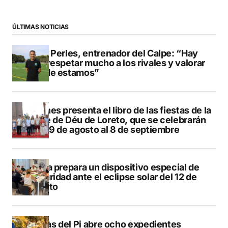
ÚLTIMAS NOTICIAS
Pere Perles, entrenador del Calpe: “Hay
que respetar mucho a los rivales y valorar
dónde estamos”
Duanes presenta el libro de las fiestas de la
Mare de Déu de Loreto, que se celebrarán
del 29 de agosto al 8 de septiembre
Xàbia prepara un dispositivo especial de
seguridad ante el eclipse solar del 12 de
agosto
L’Alfàs del Pi abre ocho expedientes