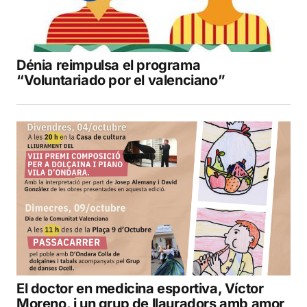
Dénia reimpulsa el programa
“Voluntariado por el valenciano”
El doctor en medicina esportiva, Víctor
Moreno, i un grup de llauradors amb amor