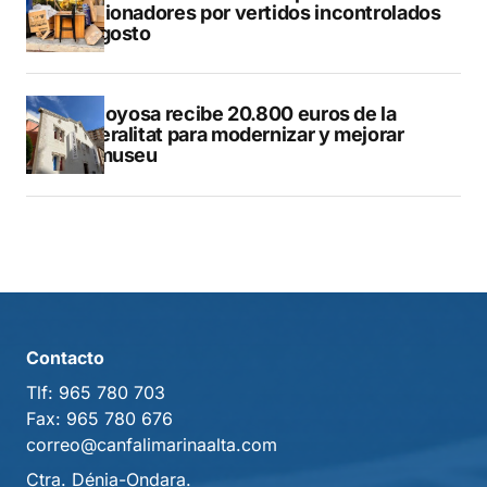
sancionadores por vertidos incontrolados
en agosto
Villajoyosa recibe 20.800 euros de la
Generalitat para modernizar y mejorar
Vilamuseu
Contacto
Tlf:
965 780 703
Fax:
965 780 676
correo@canfalimarinaalta.com
Ctra. Dénia-Ondara.