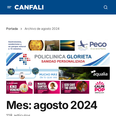
Portada
Archivo de agosto 2024
Mes:
agosto 2024
118 artículos