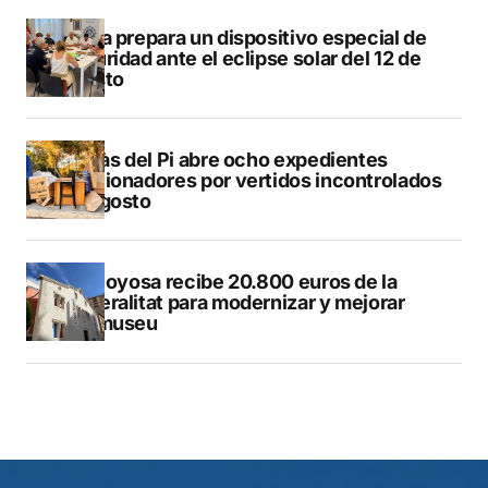
Xàbia prepara un dispositivo especial de
seguridad ante el eclipse solar del 12 de
agosto
L’Alfàs del Pi abre ocho expedientes
sancionadores por vertidos incontrolados
en agosto
Villajoyosa recibe 20.800 euros de la
Generalitat para modernizar y mejorar
Vilamuseu