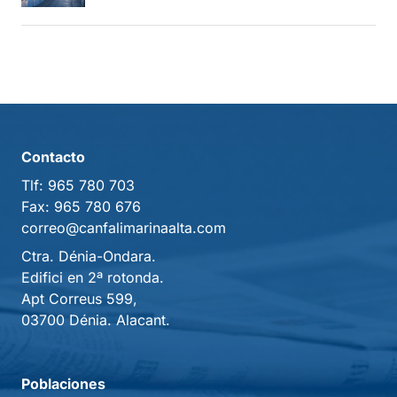
Contacto
Tlf:
965 780 703
Fax:
965 780 676
correo@canfalimarinaalta.com
Ctra. Dénia-Ondara.
Edifici en 2ª rotonda.
Apt Correus 599,
03700 Dénia. Alacant.
Poblaciones