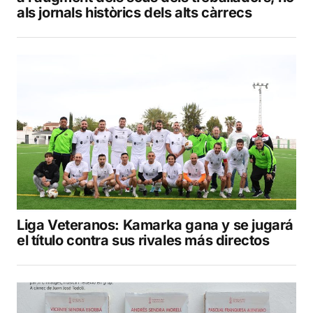
als jornals històrics dels alts càrrecs
Liga Veteranos: Kamarka gana y se jugará
el título contra sus rivales más directos