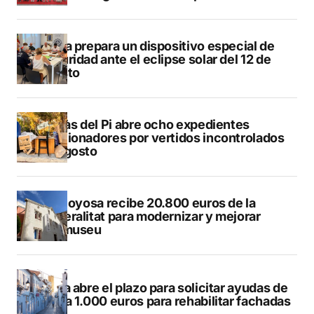
Xàbia prepara un dispositivo especial de
seguridad ante el eclipse solar del 12 de
agosto
L’Alfàs del Pi abre ocho expedientes
sancionadores por vertidos incontrolados
en agosto
Villajoyosa recibe 20.800 euros de la
Generalitat para modernizar y mejorar
Vilamuseu
Altea abre el plazo para solicitar ayudas de
hasta 1.000 euros para rehabilitar fachadas