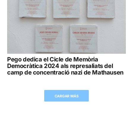
Pego dedica el Cicle de Memòria
Democràtica 2024 als represaliats del
camp de concentració nazi de Mathausen
CARGAR MÁS