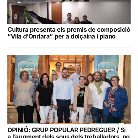
Cultura presenta els premis de composició
“Vila d’Ondara” per a dolçaina i piano
OPINIÓ: GRUP POPULAR PEDREGUER / Si
a l’augment dels sous dels treballadors, no