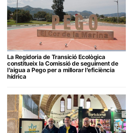
La Regidoria de Transició Ecològica
constitueix la Comissió de seguiment de
l’aigua a Pego per a millorar l’eficiència
hídrica