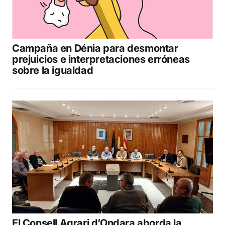
Campaña en Dénia para desmontar
prejuicios e interpretaciones erróneas
sobre la igualdad
El Consell Agrari d’Ondara aborda la