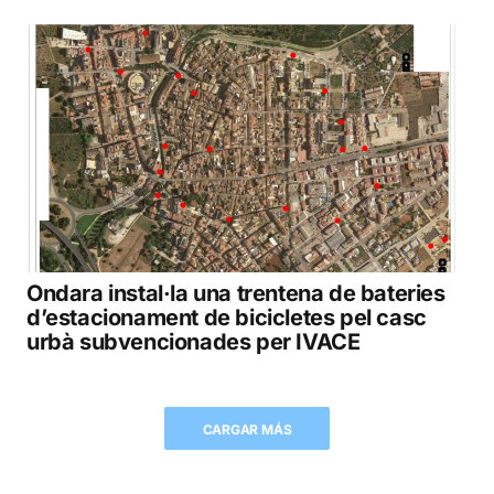
Ondara instal·la una trentena de bateries
d’estacionament de bicicletes pel casc
urbà subvencionades per IVACE
CARGAR MÁS