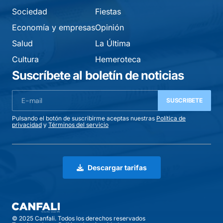
Sociedad
Fiestas
Economía y empresas
Opinión
Salud
La Última
Cultura
Hemeroteca
Suscríbete al boletín de noticias
SUSCRIBETE
Pulsando el botón de suscribirme aceptas nuestras
Política de
privacidad
y
Términos del servicio
Descargar tarifas
© 2025 Canfali. Todos los derechos reservados