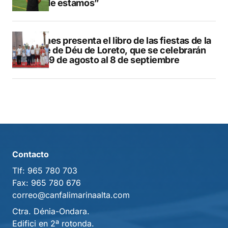
dónde estamos”
Duanes presenta el libro de las fiestas de la
Mare de Déu de Loreto, que se celebrarán
del 29 de agosto al 8 de septiembre
Contacto
Tlf:
965 780 703
Fax:
965 780 676
correo@canfalimarinaalta.com
Ctra. Dénia-Ondara.
Edifici en 2ª rotonda.