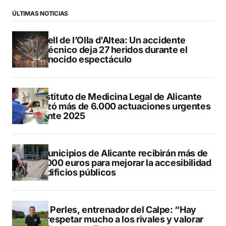
ÚLTIMAS NOTICIAS
Castell de l’Olla d’Altea: Un accidente
pirotécnico deja 27 heridos durante el
reconocido espectáculo
El Instituto de Medicina Legal de Alicante
realizó más de 6.000 actuaciones urgentes
durante 2025
13 municipios de Alicante recibirán más de
547.000 euros para mejorar la accesibilidad
de edificios públicos
Pere Perles, entrenador del Calpe: “Hay
que respetar mucho a los rivales y valorar