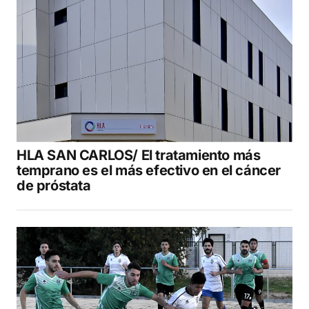
HLA SAN CARLOS/ El tratamiento más
temprano es el más efectivo en el cáncer
de próstata