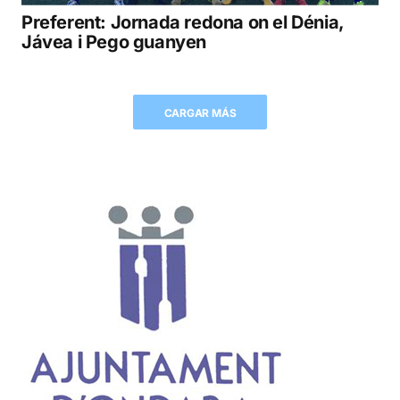
Preferent: Jornada redona on el Dénia,
Jávea i Pego guanyen
CARGAR MÁS