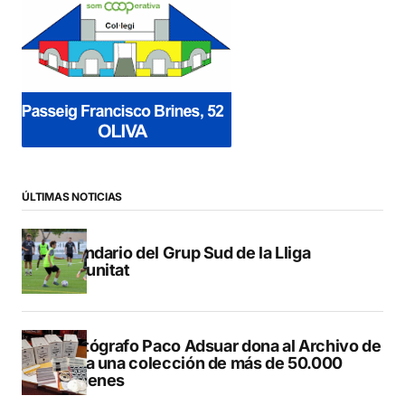
ÚLTIMAS NOTICIAS
Calendario del Grup Sud de la Lliga
Comunitat
El fotógrafo Paco Adsuar dona al Archivo de
Dénia una colección de más de 50.000
imágenes