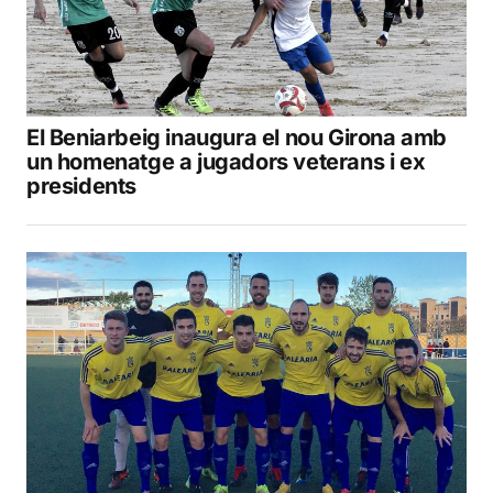
El Beniarbeig inaugura el nou Girona amb
un homenatge a jugadors veterans i ex
presidents