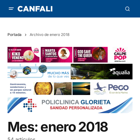
Portada
Archivo de enero 2018
Mes:
enero 2018
54 artículos