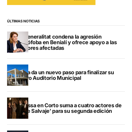
ÚLTIMAS NOTICIAS
La Generalitat condena la agresión
homófoba en Benialí y ofrece apoyo a las
menores afectadas
Xàbia da un nuevo paso para finalizar su
futuro Auditorio Municipal
Benissa en Corto suma a cuatro actores de
‘Valle Salvaje’ para su segunda edición