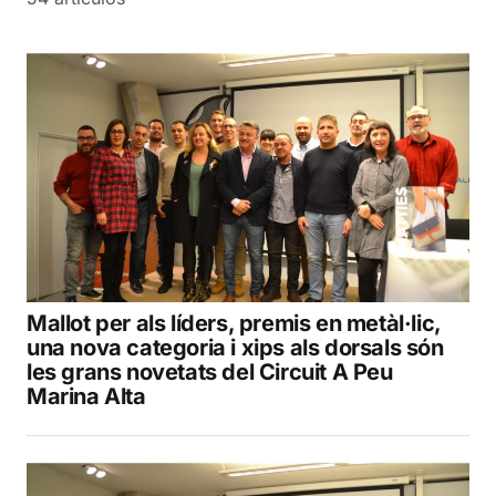
Mallot per als líders, premis en metàl·lic,
una nova categoria i xips als dorsals són
les grans novetats del Circuit A Peu
Marina Alta