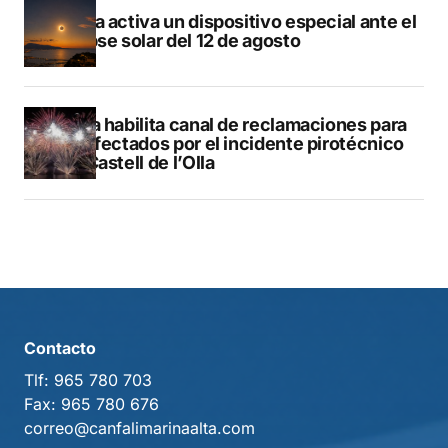
Dénia activa un dispositivo especial ante el
eclipse solar del 12 de agosto
Altea habilita canal de reclamaciones para
los afectados por el incidente pirotécnico
del Castell de l’Olla
Contacto
Tlf:
965 780 703
Fax:
965 780 676
correo@canfalimarinaalta.com