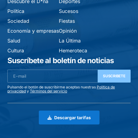
Descubre el D*na
Deportes
Política
Sucesos
Sociedad
Fiestas
Economía y empresas
Opinión
Salud
La Última
Cultura
Hemeroteca
Suscríbete al boletín de noticias
SUSCRIBETE
Pulsando el botón de suscribirme aceptas nuestras
Política de
privacidad
y
Términos del servicio
Descargar tarifas