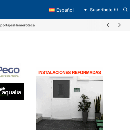
Suscribete
Español
portajes
Hemeroteca