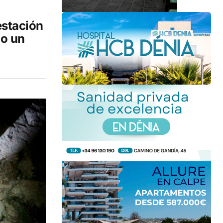
estación
do un