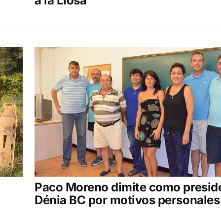
a la Llosa
Paco Moreno dimite como preside
Dénia BC por motivos personales