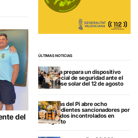
ÚLTIMAS NOTICIAS
Xàbia prepara un dispositivo
especial de seguridad ante el
eclipse solar del 12 de agosto
L’Alfàs del Pi abre ocho
expedientes sancionadores por
nte del
vertidos incontrolados en
agosto