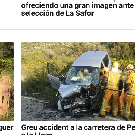
ofreciendo una gran imagen ante 
selección de La Safor
guer
Greu accident a la carretera de P