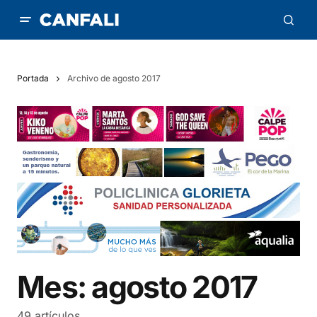
Portada
Archivo de agosto 2017
Mes:
agosto 2017
49 artículos