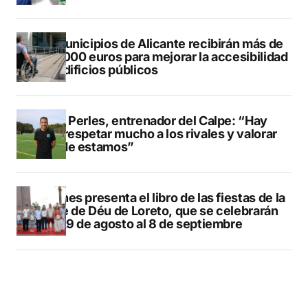
13 municipios de Alicante recibirán más de
547.000 euros para mejorar la accesibilidad
de edificios públicos
Pere Perles, entrenador del Calpe: “Hay
que respetar mucho a los rivales y valorar
dónde estamos”
Duanes presenta el libro de las fiestas de la
Mare de Déu de Loreto, que se celebrarán
del 29 de agosto al 8 de septiembre