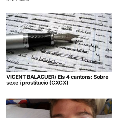
VICENT BALAGUER/ Els 4 cantons: Sobre
sexe i prostitució (CXCX)