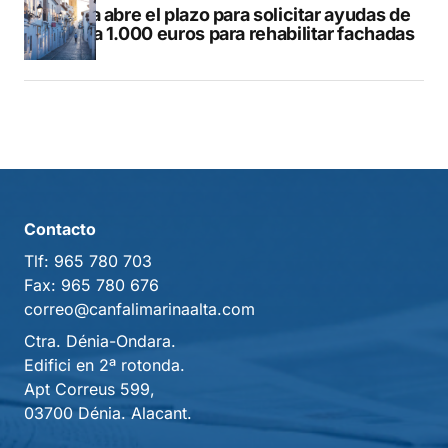
Altea abre el plazo para solicitar ayudas de
hasta 1.000 euros para rehabilitar fachadas
Contacto
Tlf:
965 780 703
Fax:
965 780 676
correo@canfalimarinaalta.com
Ctra. Dénia-Ondara.
Edifici en 2ª rotonda.
Apt Correus 599,
03700 Dénia. Alacant.