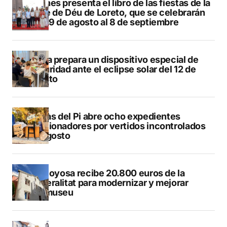
Duanes presenta el libro de las fiestas de la
Mare de Déu de Loreto, que se celebrarán
del 29 de agosto al 8 de septiembre
Xàbia prepara un dispositivo especial de
seguridad ante el eclipse solar del 12 de
agosto
L’Alfàs del Pi abre ocho expedientes
sancionadores por vertidos incontrolados
en agosto
Villajoyosa recibe 20.800 euros de la
Generalitat para modernizar y mejorar
Vilamuseu