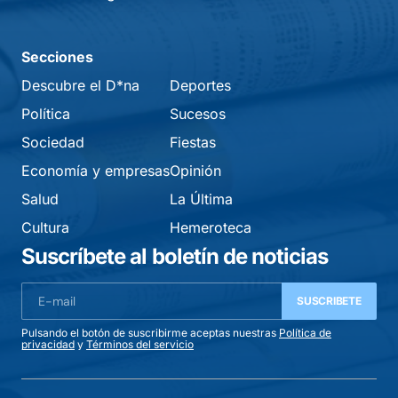
Secciones
Descubre el D*na
Deportes
Política
Sucesos
Sociedad
Fiestas
Economía y empresas
Opinión
Salud
La Última
Cultura
Hemeroteca
Suscríbete al boletín de noticias
SUSCRIBETE
Pulsando el botón de suscribirme aceptas nuestras
Política de
privacidad
y
Términos del servicio