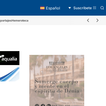
Suscribete
Español
portajes
Hemeroteca