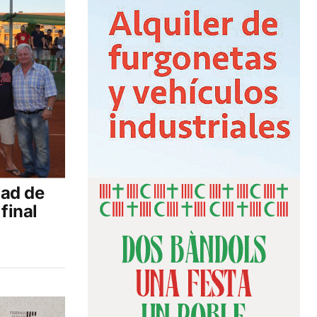
dad de
final