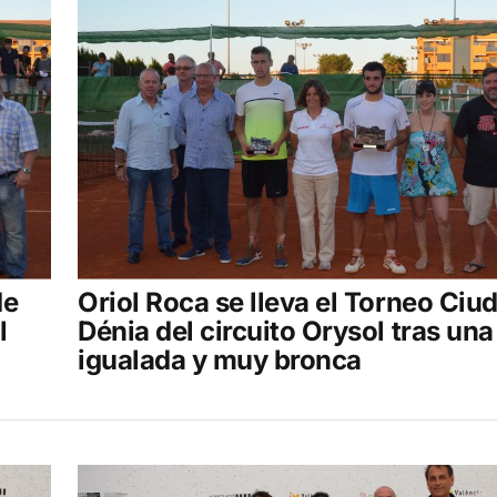
de
Oriol Roca se lleva el Torneo Ciu
l
Dénia del circuito Orysol tras una 
igualada y muy bronca