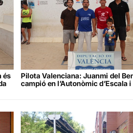
a és
Pilota Valenciana: Juanmi del Be
da
campió en l’Autonòmic d’Escala i