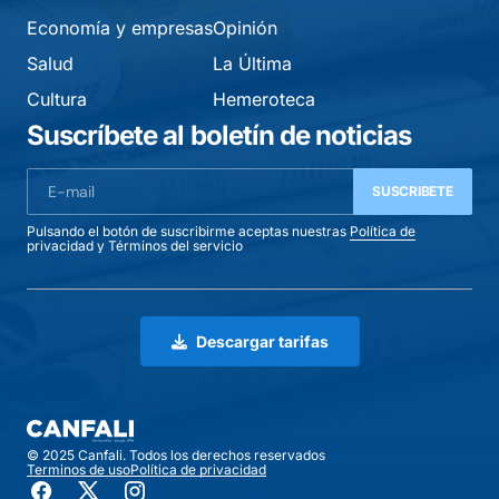
Economía y empresas
Opinión
Salud
La Última
Cultura
Hemeroteca
Suscríbete al boletín de noticias
SUSCRIBETE
Pulsando el botón de suscribirme aceptas nuestras
Política de
privacidad
y
Términos del servicio
Descargar tarifas
© 2025 Canfali. Todos los derechos reservados
Terminos de uso
Política de privacidad