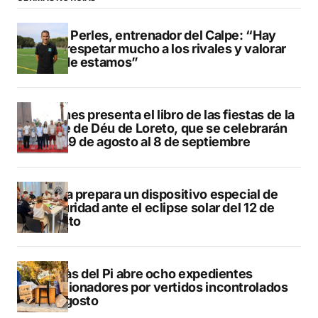
Pere Perles, entrenador del Calpe: “Hay
que respetar mucho a los rivales y valorar
dónde estamos”
Duanes presenta el libro de las fiestas de la
Mare de Déu de Loreto, que se celebrarán
del 29 de agosto al 8 de septiembre
Xàbia prepara un dispositivo especial de
seguridad ante el eclipse solar del 12 de
agosto
L’Alfàs del Pi abre ocho expedientes
sancionadores por vertidos incontrolados
en agosto