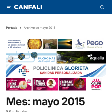
Portada
Archivo de mayo 2015
Mes:
mayo 2015
88 artículos