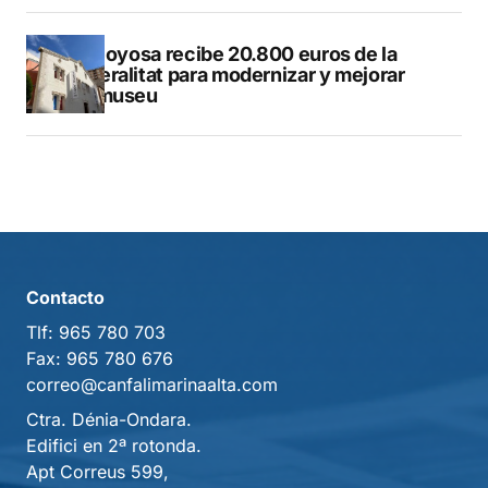
Villajoyosa recibe 20.800 euros de la
Generalitat para modernizar y mejorar
Vilamuseu
Contacto
Tlf:
965 780 703
Fax:
965 780 676
correo@canfalimarinaalta.com
Ctra. Dénia-Ondara.
Edifici en 2ª rotonda.
Apt Correus 599,