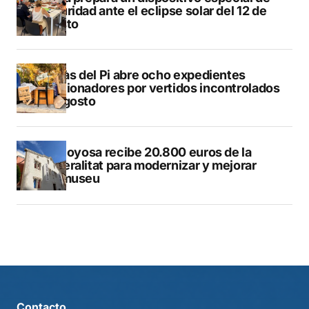
seguridad ante el eclipse solar del 12 de
agosto
L’Alfàs del Pi abre ocho expedientes
sancionadores por vertidos incontrolados
en agosto
Villajoyosa recibe 20.800 euros de la
Generalitat para modernizar y mejorar
Vilamuseu
Contacto