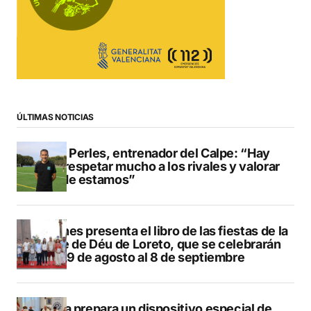
ÚLTIMAS NOTICIAS
Pere Perles, entrenador del Calpe: “Hay
que respetar mucho a los rivales y valorar
dónde estamos”
Duanes presenta el libro de las fiestas de la
Mare de Déu de Loreto, que se celebrarán
del 29 de agosto al 8 de septiembre
Xàbia prepara un dispositivo especial de