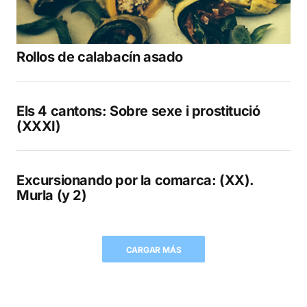
Rollos de calabacín asado
Els 4 cantons: Sobre sexe i prostitució
(XXXI)
Excursionando por la comarca: (XX).
Murla (y 2)
CARGAR MÁS