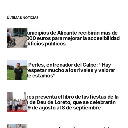
ÚLTIMAS NOTICIAS
13 municipios de Alicante recibirán más de
547.000 euros para mejorar la accesibilidad
de edificios públicos
Pere Perles, entrenador del Calpe: “Hay
que respetar mucho a los rivales y valorar
dónde estamos”
Duanes presenta el libro de las fiestas de la
Mare de Déu de Loreto, que se celebrarán
del 29 de agosto al 8 de septiembre