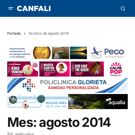
Portada
Archivo de agosto 2014
Mes:
agosto 2014
55 artículos