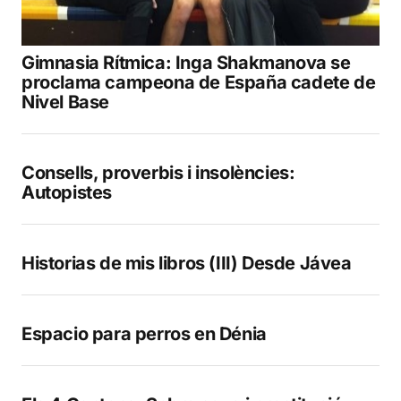
Gimnasia Rítmica: Inga Shakmanova se
proclama campeona de España cadete de
Nivel Base
Consells, proverbis i insolències:
Autopistes
Historias de mis libros (III) Desde Jávea
Espacio para perros en Dénia