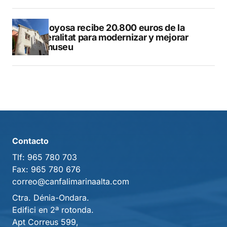
Villajoyosa recibe 20.800 euros de la
Generalitat para modernizar y mejorar
Vilamuseu
Contacto
Tlf:
965 780 703
Fax:
965 780 676
correo@canfalimarinaalta.com
Ctra. Dénia-Ondara.
Edifici en 2ª rotonda.
Apt Correus 599,