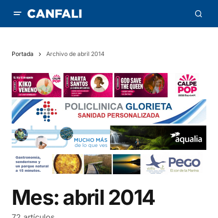
Portada
Archivo de abril 2014
Mes:
abril 2014
72 artículos