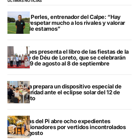
ÚLTIMAS NOTICIAS
Pere Perles, entrenador del Calpe: “Hay
que respetar mucho a los rivales y valorar
dónde estamos”
Duanes presenta el libro de las fiestas de la
Mare de Déu de Loreto, que se celebrarán
del 29 de agosto al 8 de septiembre
Xàbia prepara un dispositivo especial de
seguridad ante el eclipse solar del 12 de
agosto
L’Alfàs del Pi abre ocho expedientes
sancionadores por vertidos incontrolados
en agosto