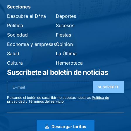
Secciones
Descubre el D*na
Deportes
Política
Sucesos
Sociedad
Fiestas
Economía y empresas
Opinión
Salud
La Última
Cultura
Hemeroteca
Suscríbete al boletín de noticias
SUSCRIBETE
Pulsando el botón de suscribirme aceptas nuestras
Política de
privacidad
y
Términos del servicio
Descargar tarifas