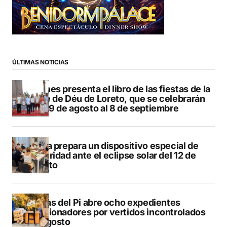
ÚLTIMAS NOTICIAS
Duanes presenta el libro de las fiestas de la
Mare de Déu de Loreto, que se celebrarán
del 29 de agosto al 8 de septiembre
Xàbia prepara un dispositivo especial de
seguridad ante el eclipse solar del 12 de
agosto
L’Alfàs del Pi abre ocho expedientes
sancionadores por vertidos incontrolados
en agosto