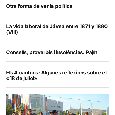
Otra forma de ver la política
La vida laboral de Jávea entre 1871 y 1880
(VIII)
Consells, proverbis i insolències: Pajín
Els 4 cantons: Algunes reflexions sobre el
«18 de juliol»