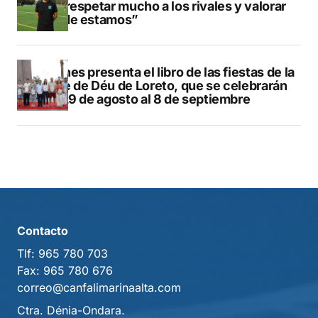
que respetar mucho a los rivales y valorar
dónde estamos”
Duanes presenta el libro de las fiestas de la
Mare de Déu de Loreto, que se celebrarán
del 29 de agosto al 8 de septiembre
Contacto
Tlf:
965 780 703
Fax:
965 780 676
correo@canfalimarinaalta.com
Ctra. Dénia-Ondara.