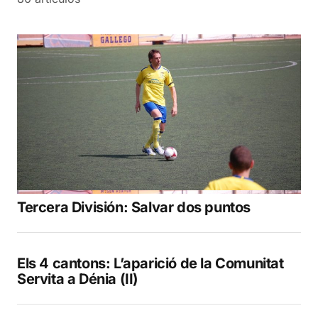
Tercera División: Salvar dos puntos
Els 4 cantons: L’aparició de la Comunitat
Servita a Dénia (II)