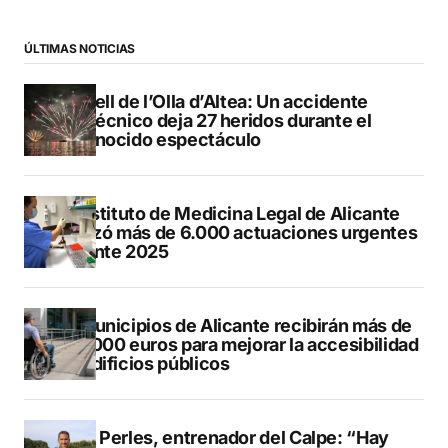
ÚLTIMAS NOTICIAS
Castell de l’Olla d’Altea: Un accidente
pirotécnico deja 27 heridos durante el
reconocido espectáculo
El Instituto de Medicina Legal de Alicante
realizó más de 6.000 actuaciones urgentes
durante 2025
13 municipios de Alicante recibirán más de
547.000 euros para mejorar la accesibilidad
de edificios públicos
Pere Perles, entrenador del Calpe: “Hay