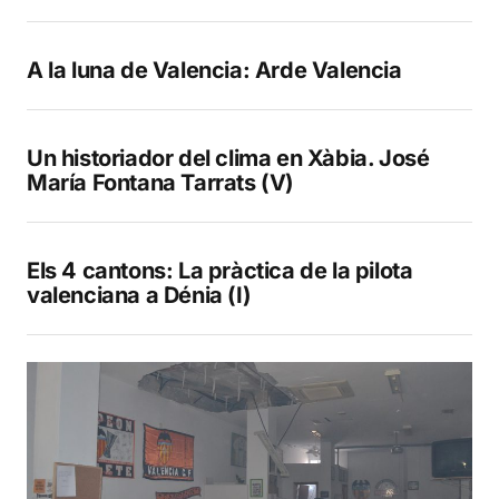
A la luna de Valencia: Arde Valencia
Un historiador del clima en Xàbia. José
María Fontana Tarrats (V)
Els 4 cantons: La pràctica de la pilota
valenciana a Dénia (I)