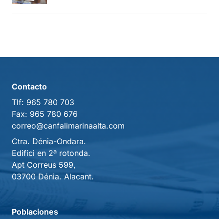
Contacto
Tlf:
965 780 703
Fax:
965 780 676
correo@canfalimarinaalta.com
Ctra. Dénia-Ondara.
Edifici en 2ª rotonda.
Apt Correus 599,
03700 Dénia. Alacant.
Poblaciones