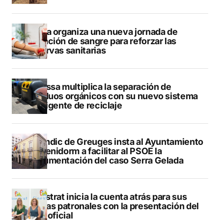
Dénia organiza una nueva jornada de
donación de sangre para reforzar las
reservas sanitarias
Benissa multiplica la separación de
residuos orgánicos con su nuevo sistema
inteligente de reciclaje
El Síndic de Greuges insta al Ayuntamiento
de Benidorm a facilitar al PSOE la
documentación del caso Serra Gelada
Finestrat inicia la cuenta atrás para sus
fiestas patronales con la presentación del
libro oficial