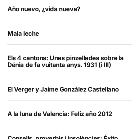
Año nuevo, ¿vida nueva?
Mala leche
Els 4 cantons: Unes pinzellades sobre la
Dénia de fa vuitanta anys. 1931 (i III)
El Verger y Jaime González Castellano
A la luna de Valencia: Feliz año 2012
Consells, proverbis i insolències: Éxito