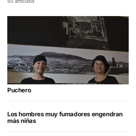
50 artículos
Puchero
Los hombres muy fumadores engendran
más niñas