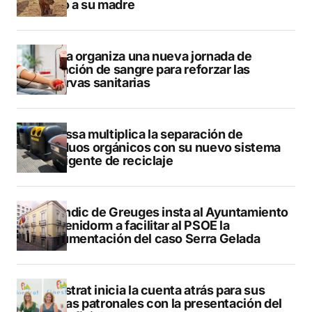
junto a su madre
Dénia organiza una nueva jornada de
donación de sangre para reforzar las
reservas sanitarias
Benissa multiplica la separación de
residuos orgánicos con su nuevo sistema
inteligente de reciclaje
El Síndic de Greuges insta al Ayuntamiento
de Benidorm a facilitar al PSOE la
documentación del caso Serra Gelada
Finestrat inicia la cuenta atrás para sus
fiestas patronales con la presentación del