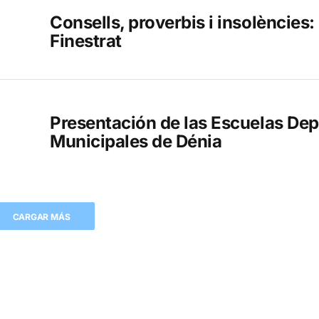
Consells, proverbis i insolències:
Finestrat
Presentación de las Escuelas Dep
Municipales de Dénia
CARGAR MÁS