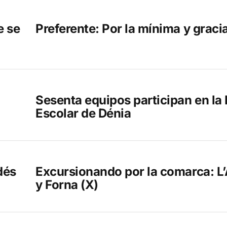
e se
Preferente: Por la mínima y graci
Sesenta equipos participan en la 
Escolar de Dénia
dés
Excursionando por la comarca: L’
y Forna (X)