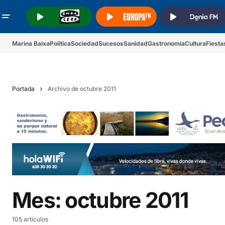
.
.
.
Marina Baixa
Política
Sociedad
Sucesos
Sanidad
Gastronomía
Cultura
Fiesta
Portada
Archivo de octubre 2011
Mes:
octubre 2011
105 artículos