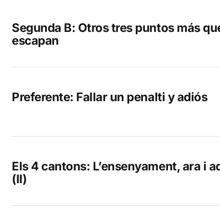
Segunda B: Otros tres puntos más qu
escapan
Preferente: Fallar un penalti y adiós
Els 4 cantons: L’ensenyament, ara i a
(II)